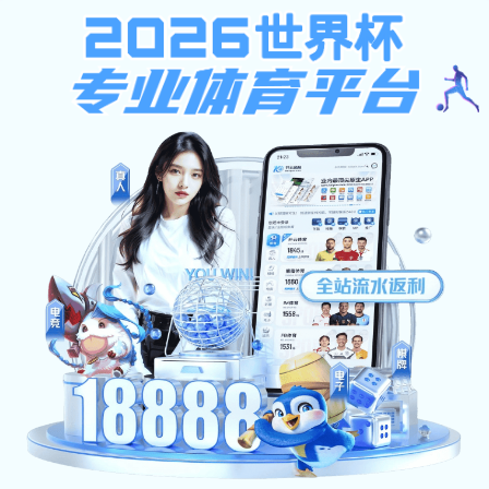
注册入口
全天更新 ·
2026世界杯官
网
赛事实时同步
无论您身在何处，
2026世界杯官网APP
为您带来高
速、高清、稳定的观赛体验。
下载客户端
网页端访问