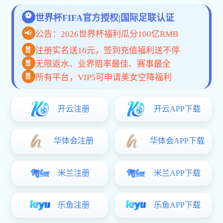
约基奇与友人共赏欧冠决赛为阿森
纳进球欢呼庆祝