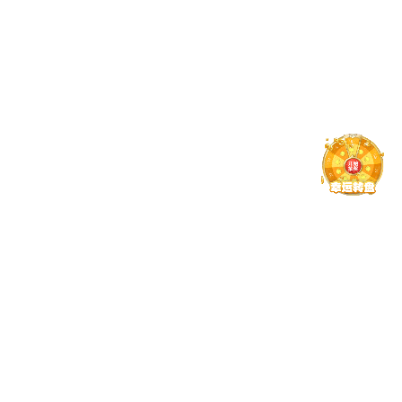
粹的快乐和兴奋。这种友谊通过共同喜爱的运动得以
进一步升华，让他们之间建立起更深厚的纽带。
这种共鸣也让人感受到体育所带来的团结力量，无论
是在球场上还是生活中，人们因为共同喜欢某支球队
而凝聚在一起，这份情感正是体育魅力所在。而约基
奇通过这样的方式，不仅享受了观看比赛本身，更加
深了与朋友之间的人际联系。
3、阿森纳队伍精彩表现
作为一支历史悠久且极具竞争力的球队，阿森纳在本
届欧冠中的表现备受瞩目。他们一路过关斩将，成功
闯入决赛，让众多支持者倍感骄傲。在比赛中，阿森
纳展现出了强大的团队合作精神与个人技术能力，使
得他们能够在关键时刻把握机会，为球队争取胜利。