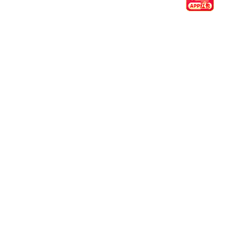
通过这场激烈又充满悬念的欧冠决赛，约基奇不仅收
获了欢乐，还引发了一些关于竞技体育及人生哲理上
的思考。他意识到，无论是哪项运动，都需要付出努
力才能获得成功，同时团体协作的重要性不容忽视。
正如篮球和足球一样，每个角色都至关重要，没有任
何人可以独自承担所有责任。
此外，这样的一次观赛经历也让他更加珍惜身边那些
愿意一起分享快乐的人。友谊通过共同经历得到升
华，而这样的团聚时光则成为人生旅途中的美好记
忆。他开始考虑未来是否能更多地参与到一些公益活
动中，以此回馈社会，并鼓励更多年轻人追寻他们热
爱的事物，无论是一项运动还是其他领域。
最终，这次观看欧冠决赛不仅让他感受到体育带来的