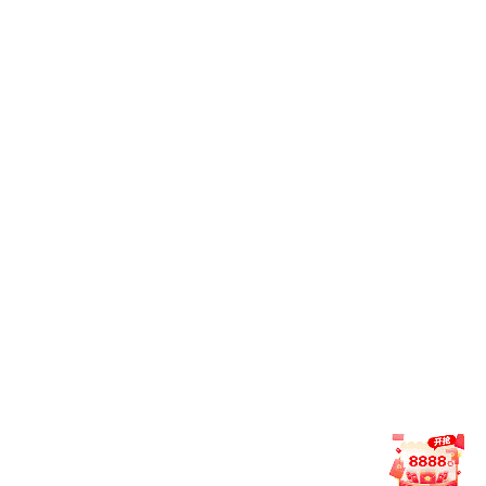
特别是在进攻端，通过灵活多变战术配合和快速反
击，他们频频制造威胁。约基奇始终紧盯着每一次进
攻，并为每一次射门鼓掌喝彩。当球队终于打破僵
局，那一瞬间，他心中的激动无法用言语形容，这也
是为什么他会如此投入其中的重要原因之一。
随着每一个进球，他们向胜利更近一步，也使得现场
氛围达到高潮。这种精彩表现不仅让球迷振奋，也增
强了外界对于阿森纳未来发展的期待。而作为他们忠
实粉丝之一，约基奇无疑也被这种激情感染，与此同
时，他更渴望能亲自站在球场上为自己的球队呐喊助
威。
4、观看赛事后的思考