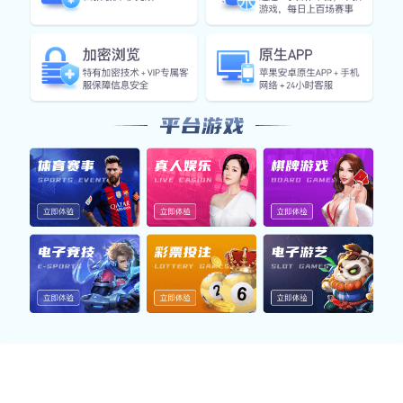
力，相互支持。在这方面，团队文化和领导能力显得
尤为重要，因为只有每位球员都发挥出最佳状态，才
能够在关键时刻把握住机会。
最后，他也提到外界压力对球队表现的重要影响。随
着他们成绩越来越好，媒体和球迷们对球队寄予厚
望，这种期望有时会转化为沉重负担。因此，在这种
情况下保持冷静、稳健地应对各种挑战，是他们必须
学会的重要技能。
2、关键在于团队合作
卢卡斯强调，在足球比赛中，个人能力固然重要，但
真正制胜的法宝往往是团队合作。他指出，无论是在
防守还是进攻阶段，每个队员之间都需形成默契，以
便在瞬息万变的局面中做出快速反应。在他的眼里，