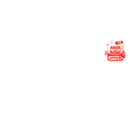
为重要。作为经验丰富的人，他常常与新来的队友分
享自己的经历，并教导他们如何应对压力，使他们能
够更快适应高水平赛事带来的挑战。这种传帮带机
制，不仅有助于提升球队整体实力，也促进了整个团
队向心力的发展。
4、最终胜利的重要性
虽然连续两年打入欧冠决赛令人振奋，但卢卡斯明确
表示，“最终胜利”才是真正衡量成功与否的重要标
准。他指出，仅仅达到决赛并不足以证明一个团队取
得了全面成功，因为足球世界中的赢家总是那个站在
最高领奖台上的人。因此，他们每一年都将目标锁定
为夺冠，而非仅满足于参与其中。
他进一步分析了获胜对于球队士气和未来发展的积极