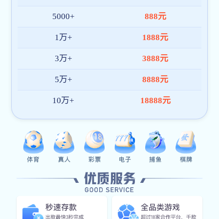
段旅程本身就是值得铭记的。
1、连续进决赛的不易
对于任何一支球队来说，连续两年闯入欧冠决赛都是
一种巨大的挑战。这不仅涉及到技战术层面的准备，
还包括心理素质和团队凝聚力的考验。在高强度的比
赛中，每一场都可能成为决定命运的关键之战。卢卡
斯提到，在过去两个赛季中，他们经历了无数个艰难
时刻，面对不同风格和实力的对手，每一场比赛都充
满变数。
此外，在这样高水平赛事中，伤病、状态波动以及其
他不可控因素都会影响球队表现。卢卡斯认为，要想
在如此激烈的竞争中脱颖而出，需要全队上下共同努